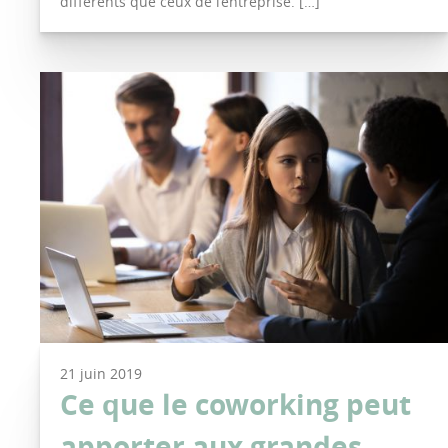
différents que ceux de l’entreprise. […]
21 juin 2019
Ce que le coworking peut
apporter aux grandes