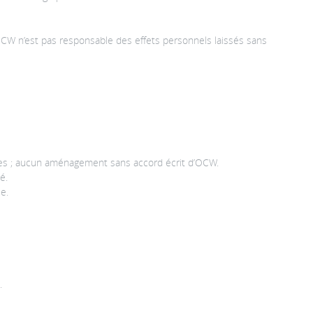
OCW n’est pas responsable des effets personnels laissés sans
euses ; aucun aménagement sans accord écrit d’OCW.
é.
e.
.