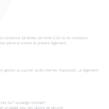
 les Conditions Générales de Vente (CGV) et les conditions
tation pleine et entière du présent règlement.
on, gestion du courrier, accès internet, impression). Le règlement
cès 24/7 via badge nominatif.
er un badge pour des raisons de sécurité.