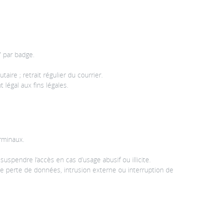
7 par badge.
aire ; retrait régulier du courrier.
légal aux fins légales.
erminaux.
uspendre l’accès en cas d’usage abusif ou illicite.
de perte de données, intrusion externe ou interruption de