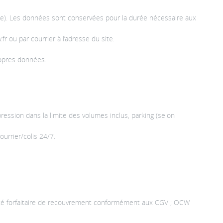
time). Les données sont conservées pour la durée nécessaire aux
fr ou par courrier à l’adresse du site.
ropres données.
mpression dans la limite des volumes inclus, parking (selon
ourrier/colis 24/7.
mnité forfaitaire de recouvrement conformément aux CGV ; OCW