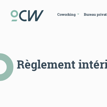
Coworking
Bureau privat
Règlement intér