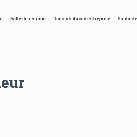
if
Salle de réunion
Domiciliation d’entreprise
Publicité
ieur