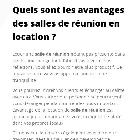
Quels sont les avantages
des salles de réunion en
location ?
Louer une
salle de réunion
n’étant pas présente dans
vos locaux change tout d’abord vos idées et vos
réflexions. Vous allez pouvoir être plus productif. Ce
nouvel espace va vous apporter une certaine
tranquillité.
Vous pourrez inviter vos clients et échanger au calme
avec eux. Vous saurez que personne ne pourra venir
vous déranger pendant un rendez-vous important.
L’avantage de la location de
salle de réunion
est
beaucoup plus important si vous manquez de place
dans vos propres locaux.
Ce nouveau lieu pourra également vous permettre
d’avoir les idées au clair, et d’en développer de