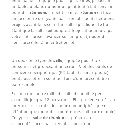
petite taille et équipée pour 4 personnes, proposant
un tableau blanc numérique peut tout à fait convenir
pour des
réunions
en petit comité :
réunion
en face
en face entre dirigeants par exemple, petites équipes
projets ayant le besoin d’un salle spécifique. Le but
étant que la salle soit adapté à l’objectif poursuivi par
votre entreprise : avancer sur un projet, nouer des
liens, procéder à un entretien, etc.
Un deuxième type de
salle
, équipée pour 6 à 8
personnes et proposant un écran TV et des outils de
connexion périphérique (PC, tablette, smartphone)
peut aussi être la solution. Lors d’une présentation
par exemple.
Et enfin une autre taille de salle disponible peut
accueillir jusqu’à 12 personnes. Elle possède un écran
interactif, des outils de connexion périphérique et
téléphonique (pour des conférences-call par exemple).
Ce type de
salle de réunion
se prêtent au
visioconférences par exemples, lors d’une