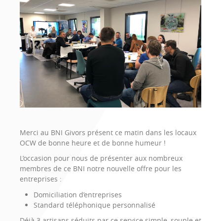
Brochure
Merci au BNI Givors présent ce matin dans les locaux
OCW de bonne heure et de bonne humeur !
L’occasion pour nous de présenter aux nombreux
membres de ce BNI notre nouvelle offre pour les
entreprises :
Domiciliation d’entreprises
Standard téléphonique personnalisé
Déjà 3 artisans séduits par ce service simple, souple et